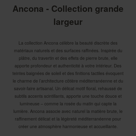
Ancona - Collection grande
largeur
La collection Ancona célèbre la beauté discrète des
matériaux naturels et des surfaces raffinées. Inspirée du
plâtre, du travertin et des effets de pierre brute, elle
apporte profondeur et authenticité à votre intérieur. Des
teintes baignées de soleil et des finitions tactiles évoquent
le charme de l’architecture côtière méditerranéenne et du
savoir-faire artisanal. Un délicat motif floral, rehaussé de
subtils accents scintillants, apporte une touche douce et
lumineuse – comme la rosée du matin qui capte la
lumière. Ancona associe avec naturel la matière brute, le
raffinement délicat et la légèreté méditerranéenne pour
créer une atmosphère harmonieuse et accueillante.