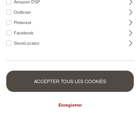
Amazon DSP
Outbrain
Pinterest
Facebook
StoreLocator
ACCEPTER TOUS LES COOKIES
944242
944228
Enregistrer