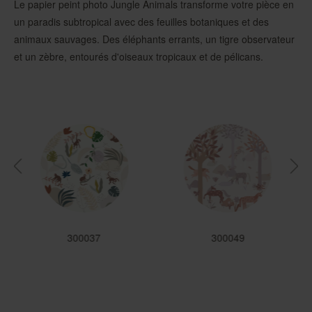
Le papier peint photo Jungle Animals transforme votre pièce en
un paradis subtropical avec des feuilles botaniques et des
animaux sauvages. Des éléphants errants, un tigre observateur
et un zèbre, entourés d'oiseaux tropicaux et de pélicans.
300037
300049