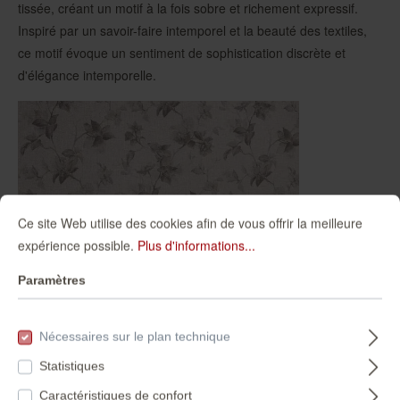
tissée, créant un motif à la fois sobre et richement expressif.
Inspiré par un savoir-faire intemporel et la beauté des textiles,
ce motif évoque un sentiment de sophistication discrète et
d'élégance intemporelle.
Ce site Web utilise des cookies afin de vous offrir la meilleure
expérience possible.
Plus d'informations...
Paramètres
Nécessaires sur le plan technique
Statistiques
Caractéristiques de confort