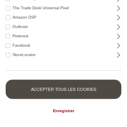
The Trade Desk Universal Pixel
Amazon DSP
Outbrain
Pinterest
Facebook
StoreLocator
612929
612967
ACCEPTER TOUS LES COOKIES
Enregistrer