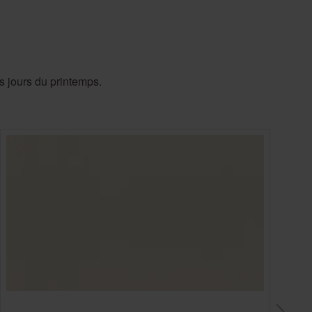
Country Living
Unitex
s jours du printemps.