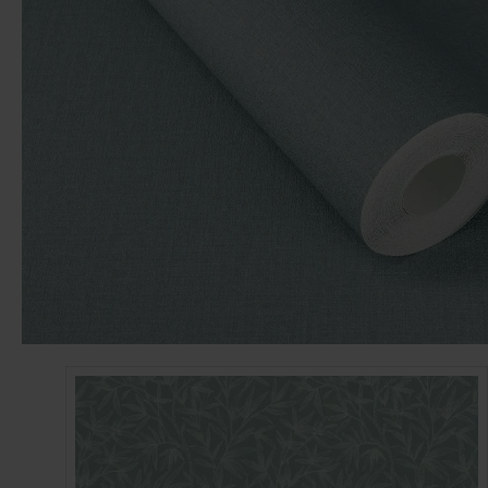
Papier peint pissenlit
Papier peint plage