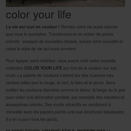
color your life
La vie est tout en couleur !
Rendez votre vie aussi colorée
que vous le souhaitez. Transformez-le en océan de points
colorés : essayez de nouvelles choses, suivez votre curiosité et
créez le style de vie qui vous convient.
Pour égayer votre intérieur, nous avons créé notre nouvelle
collection
COLOR YOUR LIFE
qui met de la couleur sur vos
murs. La palette de couleurs s’étend sur des nuances très
variées telles que le rouge, le vert, le bleu et le jaune. Sans
oublier les couleurs discrètes comme le blanc, le beige ou le gris
pour créer une décoration parfaite, par exemple des meubles et
accessoires colorés. Des motifs attractifs se combinent à
merveille avec les papiers peints unis aux structures fabuleuses.
Il y en a pour tous les goûts.
CLASSIC TOUCH
,
GRAPHIC STYLE
,
MODERN WAY
et