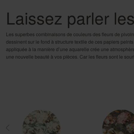
Laissez parler les
Les superbes combinaisons de couleurs des fleurs de pivo
dessinent sur le fond à structure textile de ces papiers peints
appliquée à la manière d’une aquarelle crée une atmosphèr
une nouvelle beauté à vos pièces. Car les fleurs sont le souri