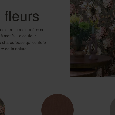
 fleurs
ines surdimensionnées se
 à motifs. La couleur
e chaleureuse qui confère
re de la nature.