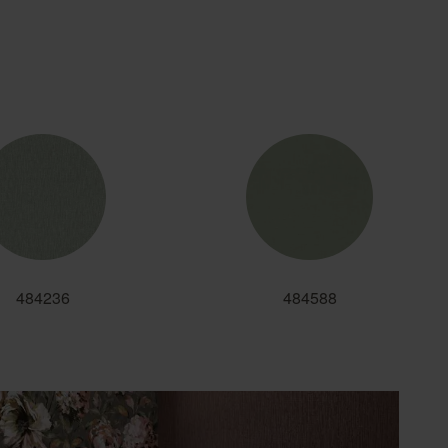
484236
484588