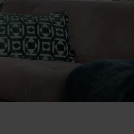
Country Living
Unitex