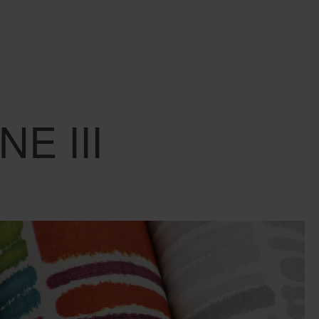
E III