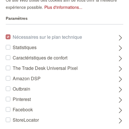
Ce site Web utilise des cookies afin de vous offrir la meilleure
expérience possible.
Plus d'informations...
Paramètres
Nécessaires sur le plan technique
Statistiques
Caractéristiques de confort
The Trade Desk Universal Pixel
Amazon DSP
Outbrain
Pinterest
Facebook
StoreLocator