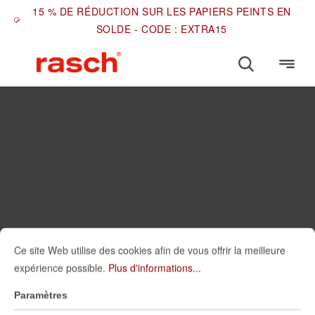
15 % DE RÉDUCTION SUR LES PAPIERS PEINTS EN
SOLDE - CODE : EXTRA15
Ce site Web utilise des cookies afin de vous offrir la meilleure
expérience possible.
Plus d'informations...
Paramètres