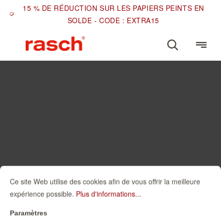
15 % DE RÉDUCTION SUR LES PAPIERS PEINTS EN
SOLDE - CODE : EXTRA15
Ce site Web utilise des cookies afin de vous offrir la meilleure
expérience possible.
Plus d'informations...
Paramètres