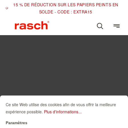
15 % DE RÉDUCTION SUR LES PAPIERS PEINTS EN
SOLDE - CODE : EXTRA15
Ce site Web utilise des cookies afin de vous offrir la meilleure
expérience possible.
Plus d'informations...
Paramètres