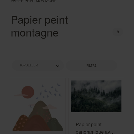
PAPIER PEINT MONTAGNE
Papier peint
montagne
9
FILTRE
Papier peint
panoramique avec