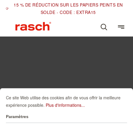
15 % DE RÉDUCTION SUR LES PAPIERS PEINTS EN
SOLDE - CODE : EXTRA15
Ce site Web utilise des cookies afin de vous offrir la meilleure
expérience possible.
Plus d'informations...
Paramètres