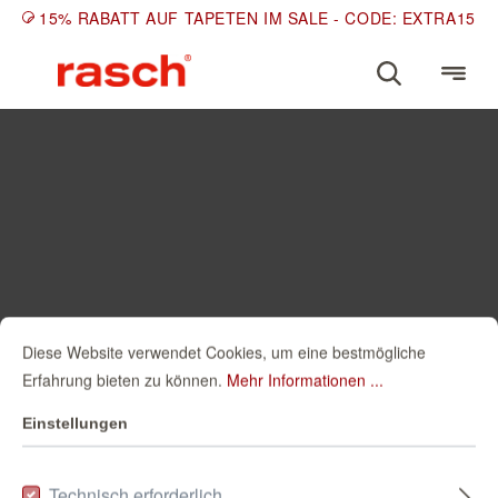
15% RABATT AUF TAPETEN IM SALE - CODE: EXTRA15
Diese Website verwendet Cookies, um eine bestmögliche
Erfahrung bieten zu können.
Mehr Informationen ...
Einstellungen
Technisch erforderlich