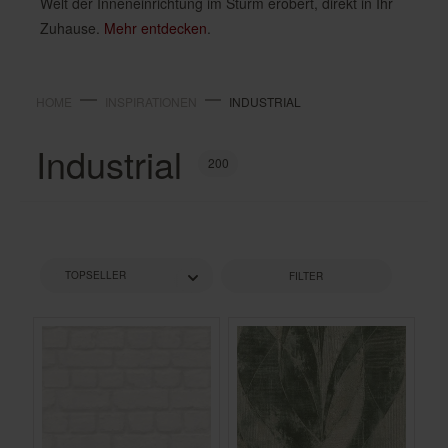
Welt der Inneneinrichtung im Sturm erobert, direkt in Ihr
Zuhause.
Mehr entdecken
.
HOME
INSPIRATIONEN
INDUSTRIAL
Industrial
200
FILTER