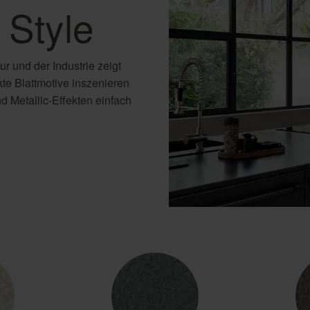
l Style
 und der Industrie zeigt
kte Blattmotive inszenieren
und Metallic-Effekten einfach