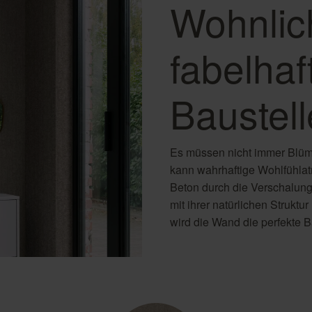
Wohnlic
fabelha
Baustell
Es müssen nicht immer Blüm
kann wahrhaftige Wohlfühlat
Beton durch die Verschalung e
mit ihrer natürlichen Struktu
wird die Wand die perfekte Ba