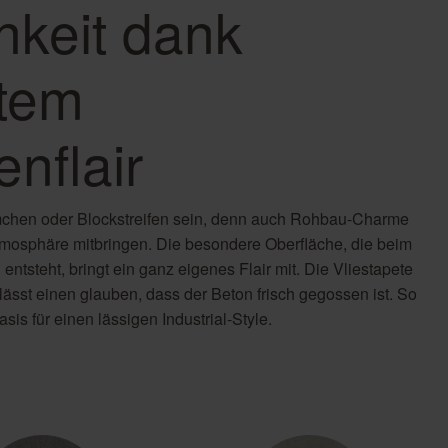
hkeit dank
ftem
enflair
chen oder Blockstreifen sein, denn auch Rohbau-Charme
mosphäre mitbringen. Die besondere Oberfläche, die beim
ntsteht, bringt ein ganz eigenes Flair mit. Die Vliestapete
r lässt einen glauben, dass der Beton frisch gegossen ist. So
sis für einen lässigen Industrial-Style.