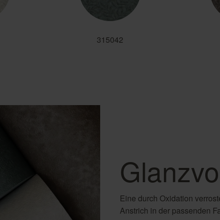
315042
Glanzvo
Eine durch Oxidation verroste
Anstrich in der passenden Fa