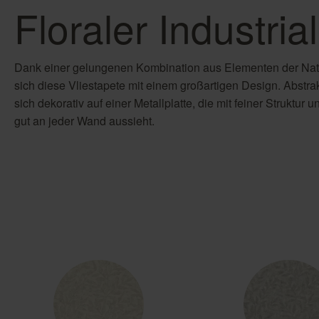
Floraler Industria
Dank einer gelungenen Kombination aus Elementen der Natur
sich diese Vliestapete mit einem großartigen Design. Abstra
sich dekorativ auf einer Metallplatte, die mit feiner Struktur 
gut an jeder Wand aussieht.