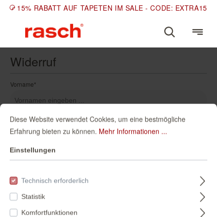
15% RABATT AUF TAPETEN IM SALE - CODE: EXTRA15
Widerruf
Vorname*
Diese Website verwendet Cookies, um eine bestmögliche
Nachname*
Erfahrung bieten zu können.
Mehr Informationen ...
Einstellungen
E-Mail-Adresse*
Technisch erforderlich
Statistik
Vertragsnummer (Bestellnummer, Abonnementnummer, ...)*
Komfortfunktionen