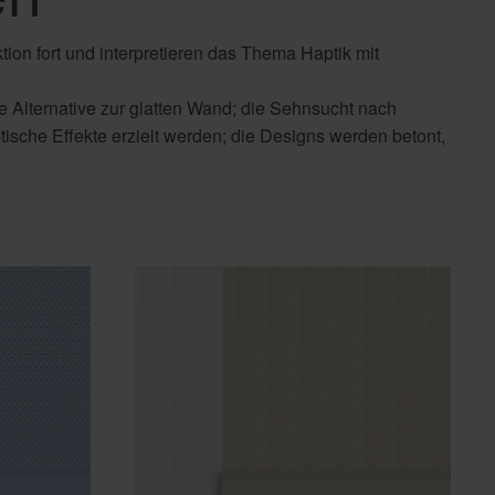
Country Living
Unitex
ion fort und interpretieren das Thema Haptik mit
e Alternative zur glatten Wand; die Sehnsucht nach
tische Effekte erzielt werden; die Designs werden betont,