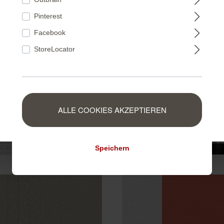
FRANCE
Pinterest
Facebook
NEDERLAND
StoreLocator
BELGIUM
ALLE COOKIES AKZEPTIEREN
LUXEMBOURG
Speichern