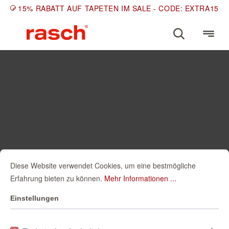
15% RABATT AUF TAPETEN IM SALE - CODE: EXTRA15
Diese Website verwendet Cookies, um eine bestmögliche
Erfahrung bieten zu können.
Mehr Informationen ...
Einstellungen