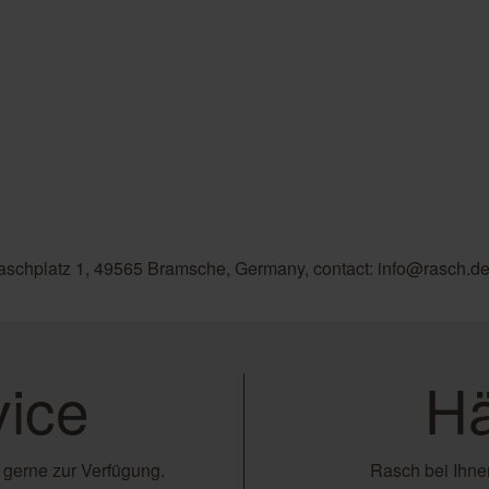
aschplatz 1, 49565 Bramsche, Germany, contact: info@rasch.d
ice
Hä
 gerne zur Verfügung.
Rasch bei Ihnen