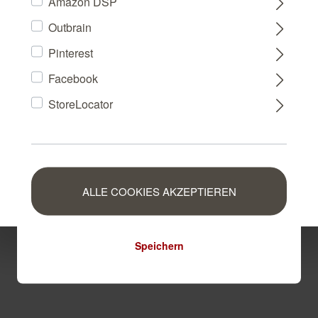
Amazon DSP
Outbrain
FRANCE
Pinterest
Facebook
NEDERLAND
StoreLocator
BELGIUM
LUXEMBOURG
ALLE COOKIES AKZEPTIEREN
Speichern