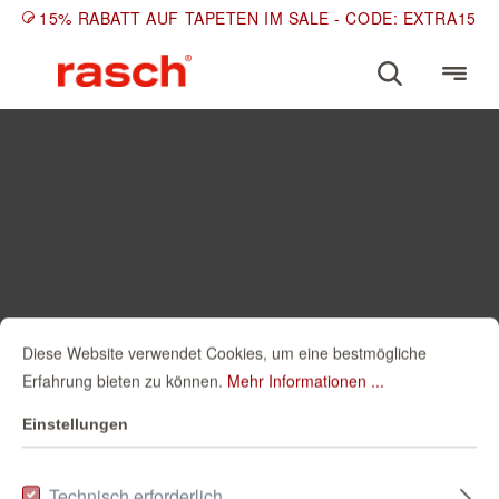
15% RABATT AUF TAPETEN IM SALE - CODE: EXTRA15
Diese Website verwendet Cookies, um eine bestmögliche
Erfahrung bieten zu können.
Mehr Informationen ...
Einstellungen
Technisch erforderlich