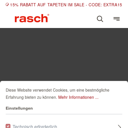
15% RABATT AUF TAPETEN IM SALE - CODE: EXTRA15
Diese Website verwendet Cookies, um eine bestmögliche
Erfahrung bieten zu können.
Mehr Informationen ...
Einstellungen
Technisch erforderlich