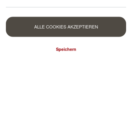
ALLE COOKIES AKZEPTIEREN
Speichern