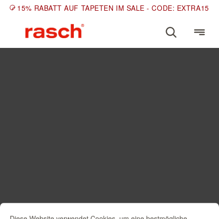
15% RABATT AUF TAPETEN IM SALE - CODE: EXTRA15
Diese Website verwendet Cookies, um eine bestmögliche