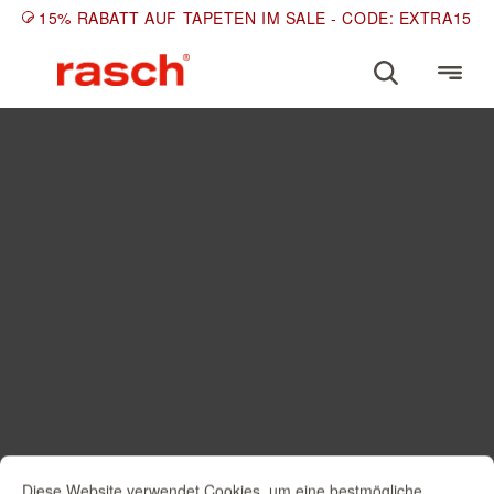
15% RABATT AUF TAPETEN IM SALE - CODE: EXTRA15
Diese Website verwendet Cookies, um eine bestmögliche