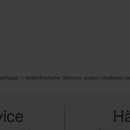
aschplatz 1, 49565 Bramsche, Germany, contact: info@rasch.d
ice
Hä