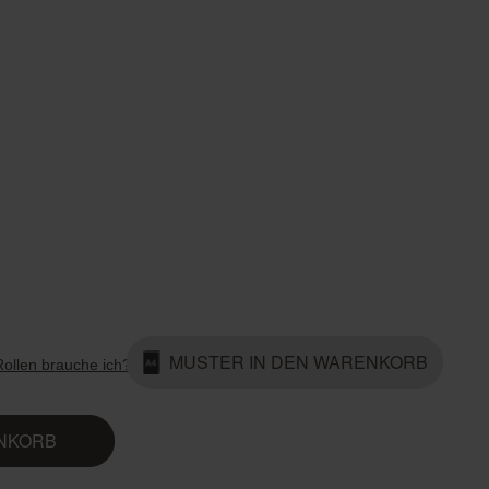
Country Living
Unitex
MUSTER IN DEN WARENKORB
Rollen brauche ich?
ENKORB