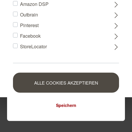
Amazon DSP
Outbrain
FRANCE
Pinterest
Facebook
NEDERLAND
StoreLocator
BELGIUM
LUXEMBOURG
ALLE COOKIES AKZEPTIEREN
Speichern