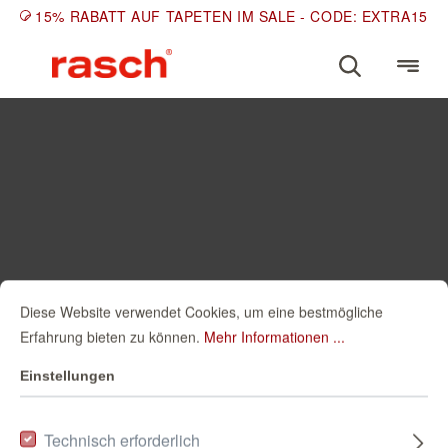
15% RABATT AUF TAPETEN IM SALE - CODE: EXTRA15
Diese Website verwendet Cookies, um eine bestmögliche
Erfahrung bieten zu können.
Mehr Informationen ...
Einstellungen
Technisch erforderlich