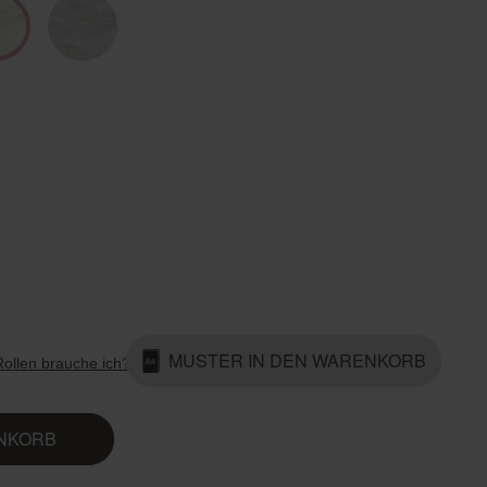
Country Living
Unitex
MUSTER IN DEN WARENKORB
Rollen brauche ich?
ENKORB