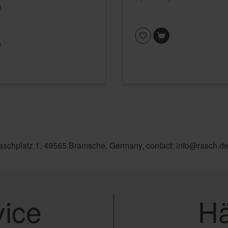
)
aschplatz 1, 49565 Bramsche, Germany, contact: info@rasch.d
ice
Hä