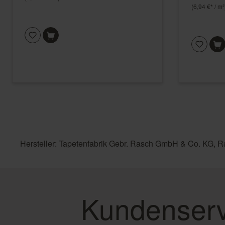
(6,94 €* / m²
Hersteller: Tapetenfabrik Gebr. Rasch GmbH & Co. KG, R
Kundenserv