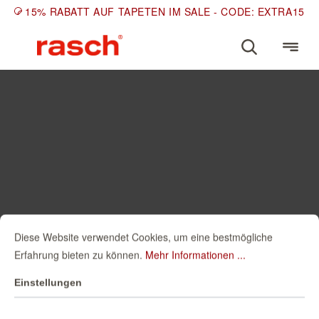
15% RABATT AUF TAPETEN IM SALE - CODE: EXTRA15
Diese Website verwendet Cookies, um eine bestmögliche
Erfahrung bieten zu können.
Mehr Informationen ...
Einstellungen