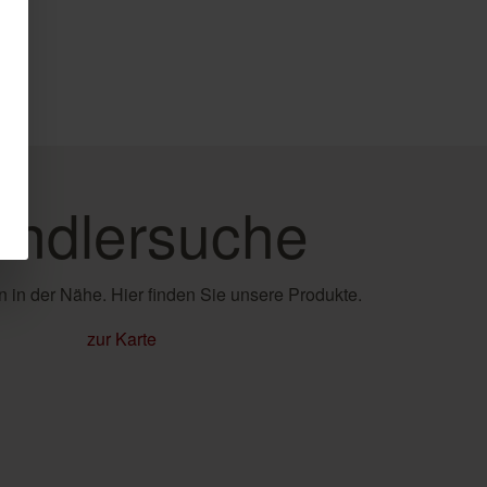
e
ndlersuche
 in der Nähe. Hier finden Sie unsere Produkte.
zur Karte