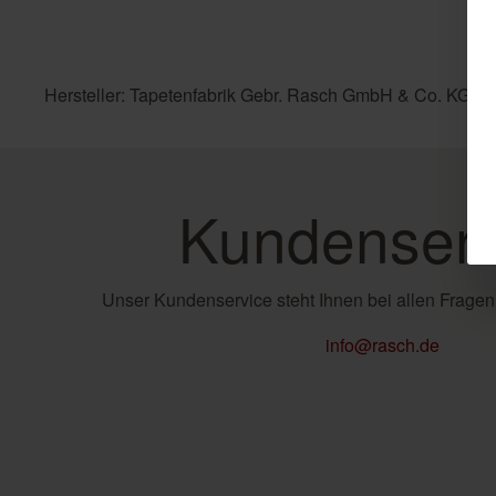
Hersteller: Tapetenfabrik Gebr. Rasch GmbH & Co. KG, R
Kundenserv
Unser Kundenservice steht Ihnen bei allen Fragen
info@rasch.de