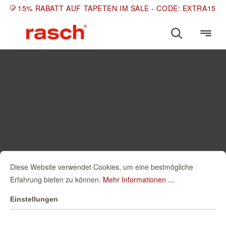
15% RABATT AUF TAPETEN IM SALE - CODE: EXTRA15
Diese Website verwendet Cookies, um eine bestmögliche
Erfahrung bieten zu können.
Mehr Informationen ...
Einstellungen