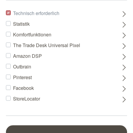
Technisch erforderlich
Statistik
Komfortfunktionen
The Trade Desk Universal Pixel
Amazon DSP
Outbrain
Pinterest
Facebook
StoreLocator