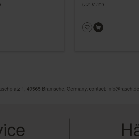
)
(5,34 €* / m²)
aschplatz 1, 49565 Bramsche, Germany, contact: info@rasch.d
ice
Hä