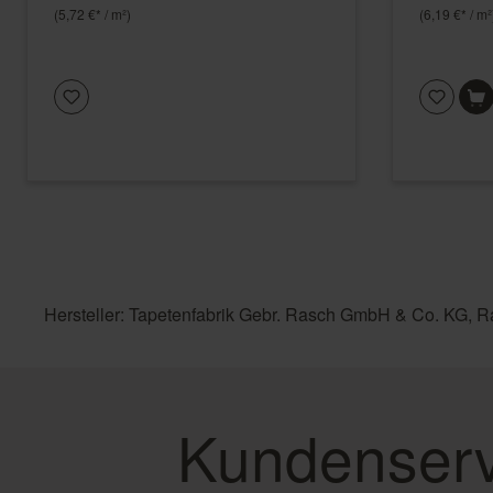
(5,72 €* / m²)
(6,19 €* / m²
Hersteller: Tapetenfabrik Gebr. Rasch GmbH & Co. KG, R
Kundenserv