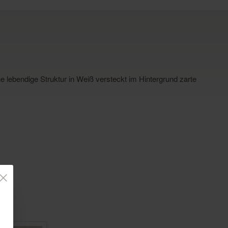
e lebendige Struktur in Weiß versteckt im Hintergrund zarte