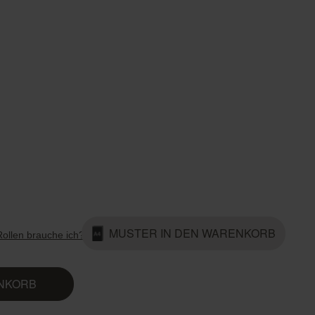
Country Living
Unitex
MUSTER IN DEN WARENKORB
Rollen brauche ich?
ENKORB