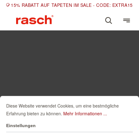
15% RABATT AUF TAPETEN IM SALE - CODE: EXTRA15
Diese Website verwendet Cookies, um eine bestmögliche
Erfahrung bieten zu können.
Mehr Informationen ...
Einstellungen