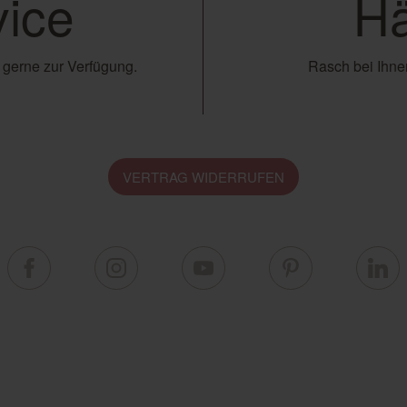
ice
Hä
 gerne zur Verfügung.
Rasch bei Ihnen
VERTRAG WIDERRUFEN