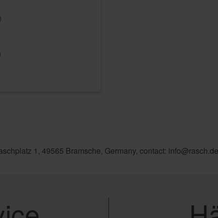
)
aschplatz 1, 49565 Bramsche, Germany, contact: info@rasch.d
ice
Hä