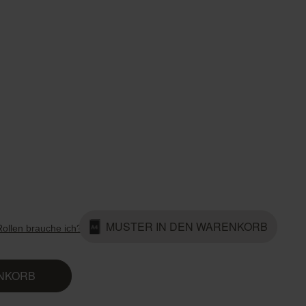
Country Living
Unitex
MUSTER IN DEN WARENKORB
Rollen brauche ich?
ENKORB