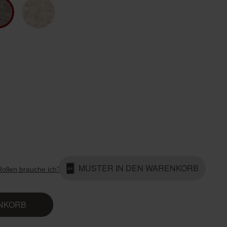
Country Living
Unitex
MUSTER IN DEN WARENKORB
Rollen brauche ich?
ENKORB