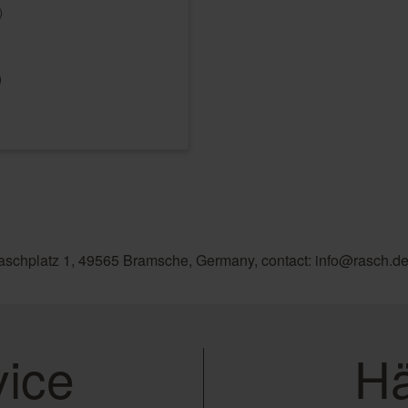
)
aschplatz 1, 49565 Bramsche, Germany, contact: info@rasch.d
ice
Hä