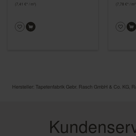
(7,41 €* / m²)
(7,78 €* / m²
Hersteller: Tapetenfabrik Gebr. Rasch GmbH & Co. KG, R
Kundenserv