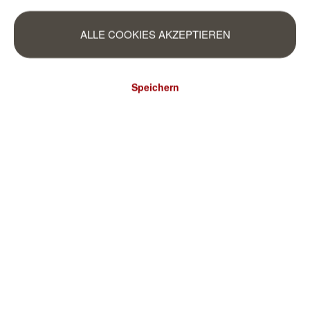
ALLE COOKIES AKZEPTIEREN
Speichern