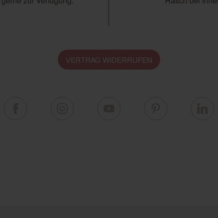
 gerne zur Verfügung.
Rasch bei Ihnen
VERTRAG WIDERRUFEN