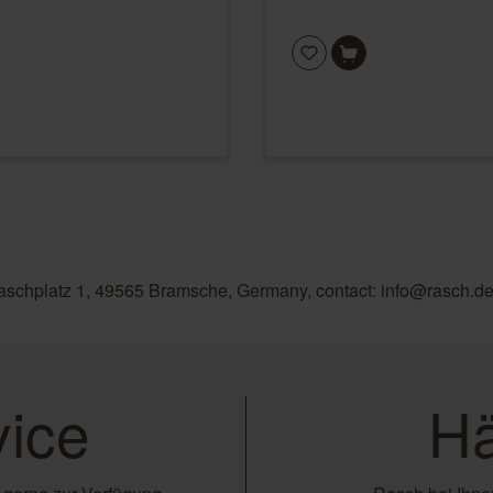
aschplatz 1, 49565 Bramsche, Germany, contact: info@rasch.d
ice
Hä