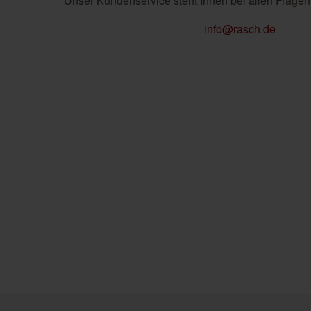
Unser Kundenservice steht Ihnen bei allen Fragen
info@rasch.de