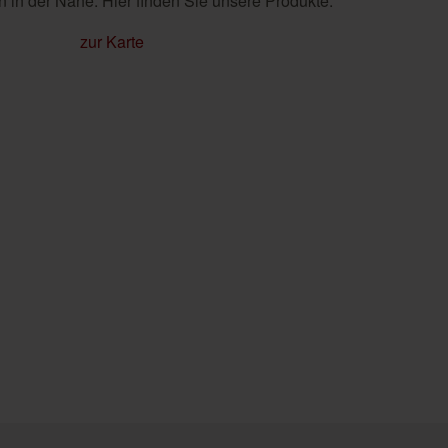
 in der Nähe. Hier finden Sie unsere Produkte.
zur Karte