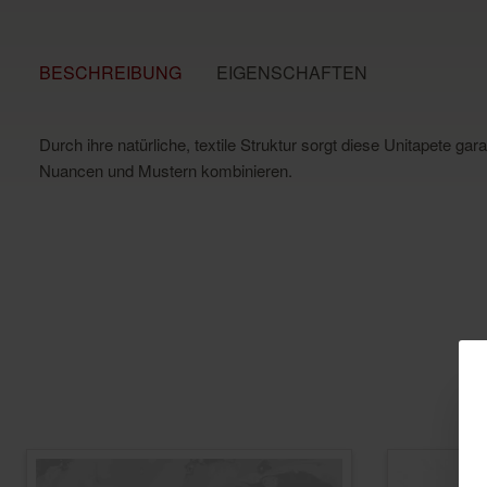
BESCHREIBUNG
EIGENSCHAFTEN
Durch ihre natürliche, textile Struktur sorgt diese Unitapete g
Nuancen und Mustern kombinieren.