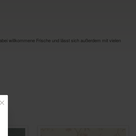
t dabei willkommene Frische und lässt sich außerdem mit vielen