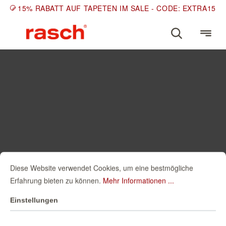
15% RABATT AUF TAPETEN IM SALE - CODE: EXTRA15
Diese Website verwendet Cookies, um eine bestmögliche
Erfahrung bieten zu können.
Mehr Informationen ...
Einstellungen