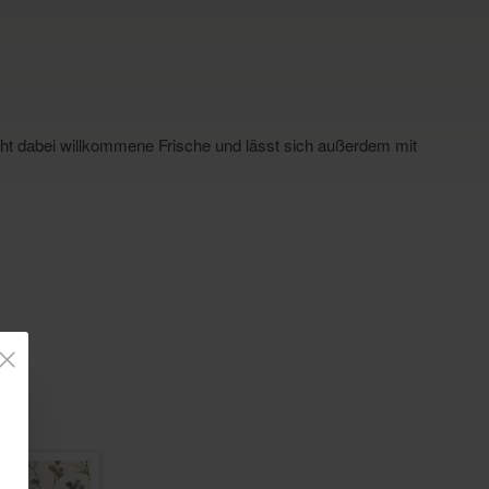
leiht dabei willkommene Frische und lässt sich außerdem mit