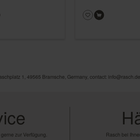
aschplatz 1, 49565 Bramsche, Germany, contact: info@rasch.d
ice
Hä
 gerne zur Verfügung.
Rasch bei Ihnen