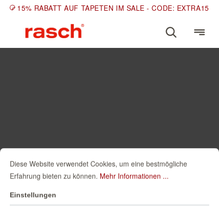
15% RABATT AUF TAPETEN IM SALE - CODE: EXTRA15
Diese Website verwendet Cookies, um eine bestmögliche
Erfahrung bieten zu können.
Mehr Informationen ...
Einstellungen