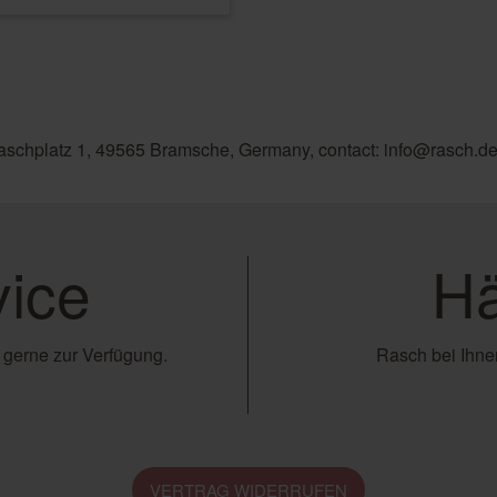
aschplatz 1, 49565 Bramsche, Germany, contact: info@rasch.d
ice
Hä
 gerne zur Verfügung.
Rasch bei Ihnen
VERTRAG WIDERRUFEN