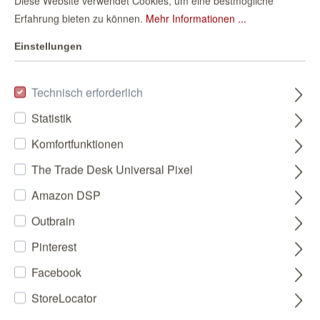
Diese Website verwendet Cookies, um eine bestmögliche
Erfahrung bieten zu können.
Mehr Informationen ...
Einstellungen
Technisch erforderlich
Statistik
Komfortfunktionen
The Trade Desk Universal Pixel
Amazon DSP
Outbrain
Pinterest
Facebook
StoreLocator