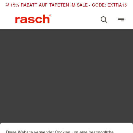
15% RABATT AUF TAPETEN IM SALE - CODE: EXTRA15
Diese Website verwendet Cookies, um eine bestmögliche