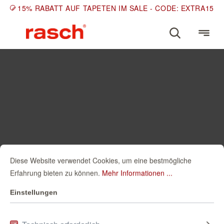
15% RABATT AUF TAPETEN IM SALE - CODE: EXTRA15
Diese Website verwendet Cookies, um eine bestmögliche
Erfahrung bieten zu können.
Mehr Informationen ...
Einstellungen