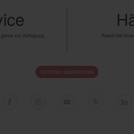
ice
Hä
 gerne zur Verfügung.
Rasch bei Ihnen
VERTRAG WIDERRUFEN