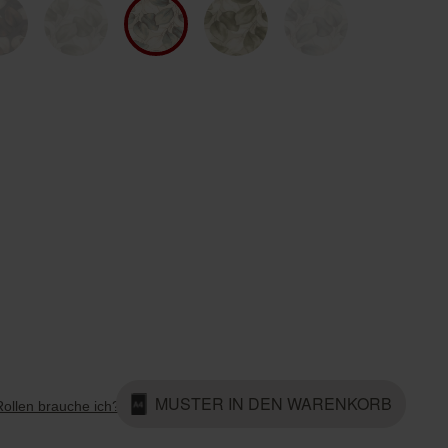
Country Living
Unitex
MUSTER IN DEN WARENKORB
Rollen brauche ich?