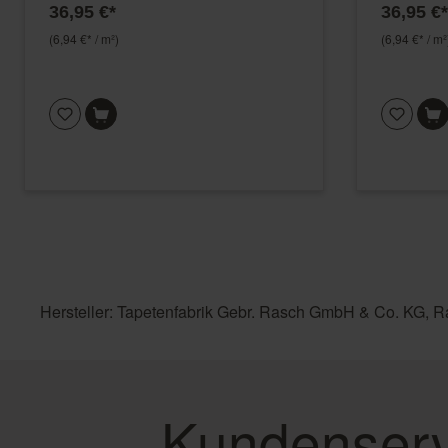
36,95 €*
36,95 €*
(6,94 €* / m²)
(6,94 €* / m²
Hersteller: Tapetenfabrik Gebr. Rasch GmbH & Co. KG, R
Kundenserv