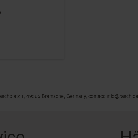
)
aschplatz 1, 49565 Bramsche, Germany, contact: info@rasch.d
ice
Hä