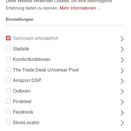
Diese Website verwendet Cookies, um eine bestmögliche
Erfahrung bieten zu können.
Mehr Informationen ...
Einstellungen
Technisch erforderlich
Statistik
Komfortfunktionen
The Trade Desk Universal Pixel
Amazon DSP
Outbrain
Pinterest
Facebook
StoreLocator