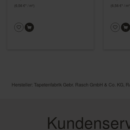
(6,56 €* / m²)
(6,56 €* / m²
Hersteller: Tapetenfabrik Gebr. Rasch GmbH & Co. KG, R
Kundenserv