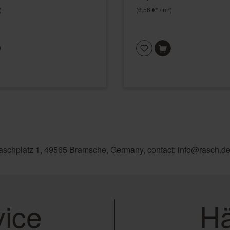
)
(6,56 €* / m²)
aschplatz 1, 49565 Bramsche, Germany, contact: info@rasch.d
ice
Hä