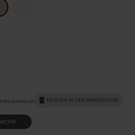
Country Living
Unitex
MUSTER IN DEN WARENKORB
Rollen brauche ich?
ENKORB