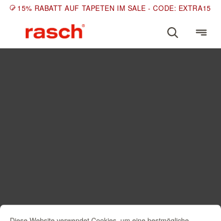
15% RABATT AUF TAPETEN IM SALE - CODE: EXTRA15
Diese Website verwendet Cookies, um eine bestmögliche