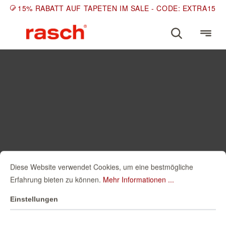
15% RABATT AUF TAPETEN IM SALE - CODE: EXTRA15
Diese Website verwendet Cookies, um eine bestmögliche
Erfahrung bieten zu können.
Mehr Informationen ...
Einstellungen